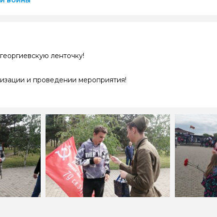
ой войны
георгиевскую ленточку!
низации и проведении мероприятия!