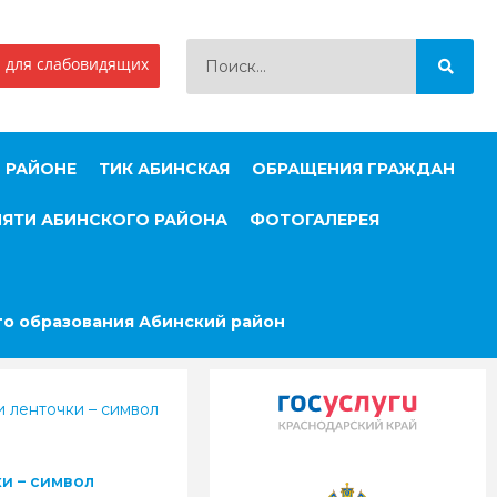
 для слабовидящих
 РАЙОНЕ
ТИК АБИНСКАЯ
ОБРАЩЕНИЯ ГРАЖДАН
МЯТИ АБИНСКОГО РАЙОНА
ФОТОГАЛЕРЕЯ
о образования Абинский район
и ленточки – символ
и – символ