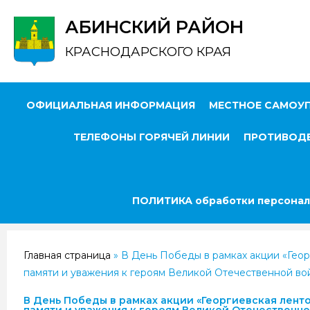
АБИНСКИЙ РАЙОН
КРАСНОДАРСКОГО КРАЯ
ОФИЦИАЛЬНАЯ ИНФОРМАЦИЯ
МЕСТНОЕ САМОУ
ТЕЛЕФОНЫ ГОРЯЧЕЙ ЛИНИИ
ПРОТИВОДЕ
ПОЛИТИКА обработки персонал
Главная страница
»
В День Победы в рамках акции «Геор
памяти и уважения к героям Великой Отечественной во
В День Победы в рамках акции «Георгиевская лент