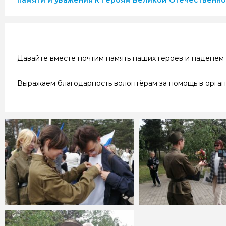
памяти и уважения к героям Великой Отечественн
Давайте вместе почтим память наших героев и наденем 
Выражаем благодарность волонтёрам за помощь в орга