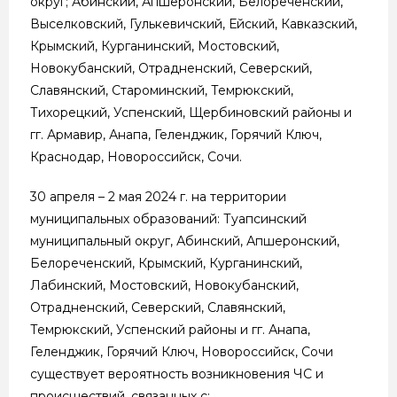
округ; Абинский, Апшеронский, Белореченский,
Выселковский, Гулькевичский, Ейский, Кавказский,
Крымский, Курганинский, Мостовский,
Новокубанский, Отрадненский, Северский,
Славянский, Староминский, Темрюкский,
Тихорецкий, Успенский, Щербиновский районы и
гг. Армавир, Анапа, Геленджик, Горячий Ключ,
Краснодар, Новороссийск, Сочи.
30 апреля – 2 мая 2024 г. на территории
муниципальных образований: Туапсинский
муниципальный округ, Абинский, Апшеронский,
Белореченский, Крымский, Курганинский,
Лабинский, Мостовский, Новокубанский,
Отрадненский, Северский, Славянский,
Темрюкский, Успенский районы и гг. Анапа,
Геленджик, Горячий Ключ, Новороссийск, Сочи
существует вероятность возникновения ЧС и
происшествий, связанных с: