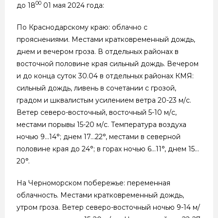
00
до 18
01 мая 2024 года:
По Краснодарскому краю: облачно с
прояснениями. Местами кратковременный дождь,
днем и вечером гроза. В отдельных районах в
восточной половине края сильный дождь. Вечером
и до конца суток 30.04 в отдельных районах КМЯ:
сильный дождь, ливень в сочетании с грозой,
градом и шквалистым усилением ветра 20-23 м/с.
Ветер северо-восточный, восточный 5-10 м/с,
местами порывы 15-20 м/с. Температура воздуха
ночью 9…14°; днем 17…22°, местами в северной
половине края до 24°; в горах ночью 6…11°, днем 15…
20°.
На Черноморском побережье: переменная
облачность. Местами кратковременный дождь,
утром гроза. Ветер северо-восточный ночью 9-14 м/