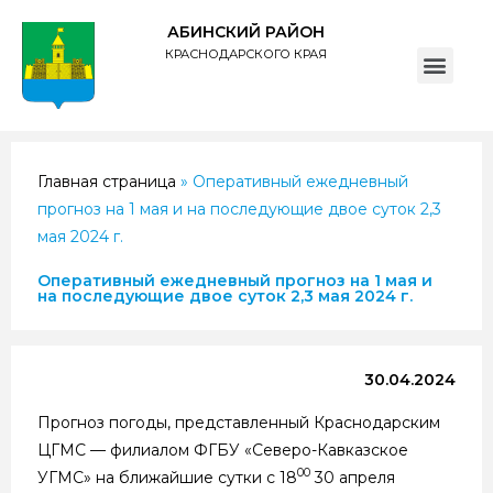
АБИНСКИЙ РАЙОН
КРАСНОДАРСКОГО КРАЯ
ПОЛИТИКА обработки персональных данных субъектов администрации муниципального образования Абинский район
Главная страница
»
Оперативный ежедневный
прогноз на 1 мая и на последующие двое суток 2,3
мая 2024 г.
Оперативный ежедневный прогноз на 1 мая и
на последующие двое суток 2,3 мая 2024 г.
30.04.2024
Прогноз погоды, представленный Краснодарским
ЦГМС — филиалом ФГБУ «Северо-Кавказское
00
УГМС» на ближайшие сутки с 18
30 апреля