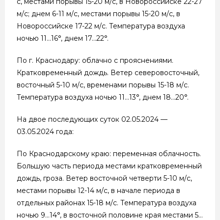
с, местами порывы 15-20 м/с, в Новороссийске 22-27
м/с; днем 6-11 м/с, местами порывы 15-20 м/с, в
Новороссийске 17-22 м/с. Температура воздуха
ночью 11…16°, днем 17…22°.
По г. Краснодару: облачно с прояснениями.
Кратковременный дождь. Ветер северовосточный,
восточный 5-10 м/с, временами порывы 15-18 м/с.
Температура воздуха ночью 11…13°, днем 18…20°.
На двое последующих суток 02.05.2024 —
03.05.2024 года:
По Краснодарскому краю: переменная облачность.
Большую часть периода местами кратковременный
дождь, гроза. Ветер восточной четверти 5-10 м/с,
местами порывы 12-14 м/с, в начале периода в
отдельных районах 15-18 м/с. Температура воздуха
ночью 9…14°, в восточной половине края местами 5…