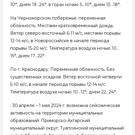
10°; днем 19…24°; в горах ночью 5…10°, днем 13…18°.
На Черноморском побережье: переменная
облачность. Местами кратковременный дождь.
Ветер северо-восточный 6-11 м/с, местами порывы
12-14 м/с, в Новороссийске в начале периода
порывы 15-20 м/с. Температура воздуха ночью 10…
15°, днем 17…22°.
По г. Краснодару: Переменная облачность. Без
существенных осадков. Ветер восточной четверти
5-10 м/с, в начале периода порывы 12-14 м/с.
Температура воздуха ночью 10…12°, днем 22…24°.
: 30 апреля – 1 мая 2024 г. возможна сейсмическая
активность на территории муниципальных
образований: Приморско-Ахтарский
муниципальный округ, Туапсинский муниципальный