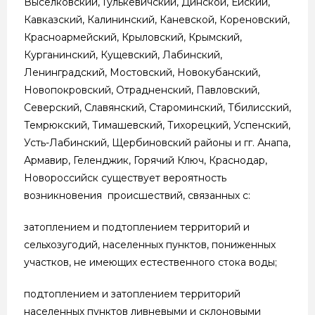
Выселковский, Гулькевичский, Динской, Ейский,
Кавказский, Калининский, Каневской, Кореновский,
Красноармейский, Крыловский, Крымский,
Курганинский, Кущевский, Лабинский,
Ленинградский, Мостовский, Новокубанский,
Новопокровский, Отрадненский, Павловский,
Северский, Славянский, Староминский, Тбилисский,
Темрюкский, Тимашевский, Тихорецкий, Успенский,
Усть-Лабинский, Щербиновский районы и гг. Анапа,
Армавир, Геленджик, Горячий Ключ, Краснодар,
Новороссийск существует вероятность
возникновения происшествий, связанных с:
затоплением и подтоплением территорий и
сельхозугодий, населенных пунктов, пониженных
участков, не имеющих естественного стока воды;
подтоплением и затоплением территорий
населенных пунктов ливневыми и склоновыми