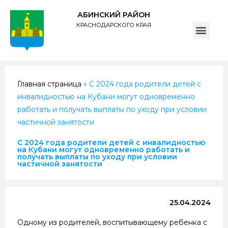
АБИНСКИЙ РАЙОН
КРАСНОДАРСКОГО КРАЯ
ПОЛИТИКА обработки персональных данных субъектов администрации муниципального образования Абинский район
Главная страница
»
С 2024 года родители детей с
инвалидностью на Кубани могут одновременно
работать и получать выплаты по уходу при условии
частичной занятости
С 2024 года родители детей с инвалидностью
на Кубани могут одновременно работать и
получать выплаты по уходу при условии
частичной занятости
25.04.2024
Одному из родителей, воспитывающему ребенка с