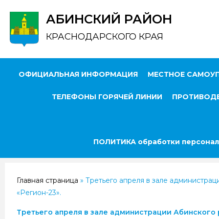
АБИНСКИЙ РАЙОН
КРАСНОДАРСКОГО КРАЯ
ОФИЦИАЛЬНАЯ ИНФОРМАЦИЯ
МЕСТНОЕ САМОУ
ТЕЛЕФОНЫ ГОРЯЧЕЙ ЛИНИИ
ПРОТИВОДЕ
ПОЛИТИКА обработки персонал
Главная страница
»
Третьего апреля в зале администра
«Регион-23».
Третьего апреля в зале администрации Абинского 