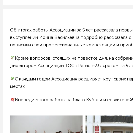
Об итогах работы Ассоциации за 5 лет рассказала пер
выступлении Ирина Васильевна подробно рассказала о
повысили свои профессиональные компетенции и приоб
Кроме вопросов, стоящих на повестке дня, на собра
директором Ассоциации ТОС «Регион-23» сроком на 5 л
С каждым годом Ассоциация расширяет круг своих па
местах.
Впереди много работы на благо Кубани и ее жителей!