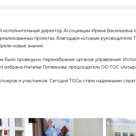
вый исполнительный директор Ассоциации Ирина Васильевна 
 реализованных проектах, благодаря которым руководители 
рели новые знания.
нии было проведено переизбрание органов управления. Исп
ет избрана Наталья Литвинова, председатель ОО ТОС «Ахтыр
ртнеров и участников. Сегодня ТОСы стали надежными сорат