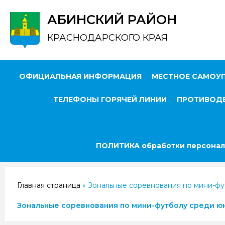
АБИНСКИЙ РАЙОН
КРАСНОДАРСКОГО КРАЯ
ОФИЦИАЛЬНАЯ ИНФОРМАЦИЯ
МЕСТНОЕ САМОУ
ТЕЛЕФОНЫ ГОРЯЧЕЙ ЛИНИИ
ПРОТИВОДЕ
ПОЛИТИКА обработки персонал
Главная страница
»
Зональные соревнования по мини-фу
Зональные соревнования по мини-футболу среди юн