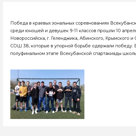
Победа в краевых зональных соревнованиях Всекубанск
среди юношей и девушек 9-11 классов прошли 10 апреля 
Новороссийска, г. Геленджика, Абинского, Крымского 
СОШ 38, которые в упорной борьбе одержали победу. 
полуфинальном этапе Всекубанской спартакиады школьн