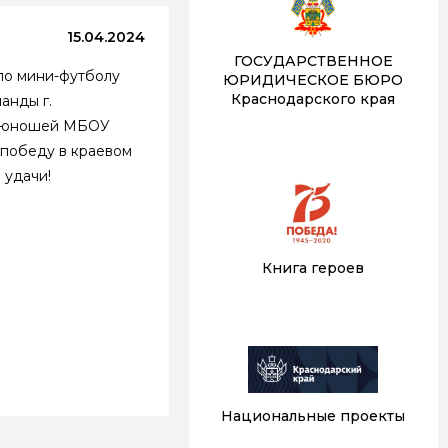
15.04.2024
ГОСУДАРСТВЕННОЕ
по мини-футболу
ЮРИДИЧЕСКОЕ БЮРО
Краснодарского края
анды г.
да юношей МБОУ
 победу в краевом
 удачи!
Книга героев
Национальные проекты