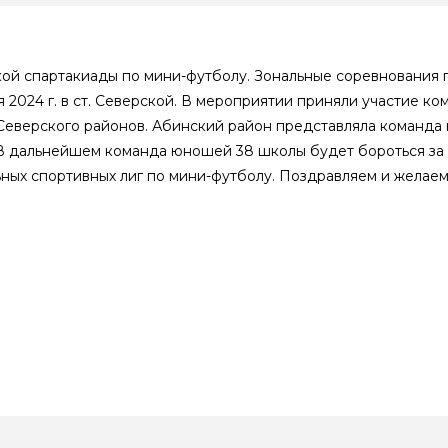
ой спартакиады по мини-футболу. Зональные соревнования 
2024 г. в ст. Северской. В мероприятии приняли участие ком
и Северского районов. Абинский район представляла коман
В дальнейшем команда юношей 38 школы будет бороться за
ых спортивных лиг по мини-футболу. Поздравляем и желаем