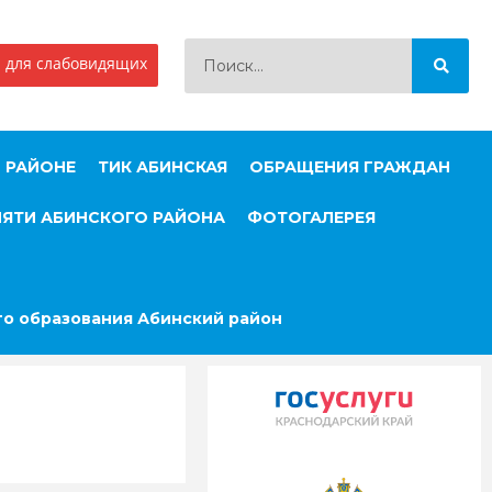
 для слабовидящих
 РАЙОНЕ
ТИК АБИНСКАЯ
ОБРАЩЕНИЯ ГРАЖДАН
МЯТИ АБИНСКОГО РАЙОНА
ФОТОГАЛЕРЕЯ
о образования Абинский район