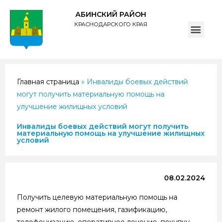
АБИНСКИЙ РАЙОН
КРАСНОДАРСКОГО КРАЯ
ПОЛИТИКА обработки персональных данных субъектов администрации муниципального образования Абинский район
Главная страница
»
Инвалиды боевых действий
могут получить материальную помощь на
улучшение жилищных условий
Инвалиды боевых действий могут получить
материальную помощь на улучшение жилищных
условий
08.02.2024
Получить целевую материальную помощь на
ремонт жилого помещения, газификацию,
телефонизацию, оперативное лечение, покупку