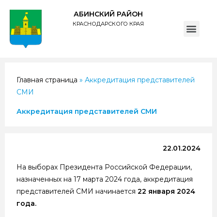
АБИНСКИЙ РАЙОН
КРАСНОДАРСКОГО КРАЯ
ПОЛИТИКА обработки персональных данных субъектов администрации муниципального образования Абинский район
Главная страница
»
Аккредитация представителей
СМИ
Аккредитация представителей СМИ
22.01.2024
На выборах Президента Российской Федерации,
назначенных на 17 марта 2024 года, аккредитация
представителей СМИ начинается
22 января 2024
года.