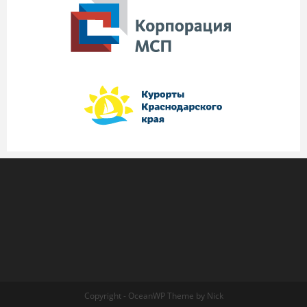
Copyright - OceanWP Theme by Nick