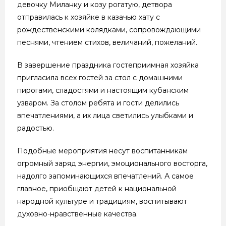
девочку Миланку и козу рогатую, детвора
отправилась к хозяйке в казачью хату с
рождественскими колядками, сопровождающими
песнями, чтением стихов, величаний, пожеланий.
В завершение праздника гостеприимная хозяйка
пригласила всех гостей за стол с домашними
пирогами, сладостями и настоящим кубанским
узваром. За столом ребята и гости делились
впечатлениями, а их лица светились улыбками и
радостью.
Подобные мероприятия несут воспитанникам
огромный заряд энергии, эмоционального восторга,
надолго запоминающихся впечатлений. А самое
главное, приобщают детей к национальной
народной культуре и традициям, воспитывают
духовно-нравственные качества.