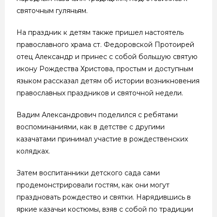
святочным гуляньям.
На праздник к детям также пришел настоятель
православного храма ст. Федоровской Протоирей
отец Александр и принес с собой большую святую
икону Рождества Христова, простым и доступным
языком рассказал детям об истории возникновения
православных праздников и святочной недели.
Вадим Александрович поделился с ребятами
воспоминаниями, как в детстве с другими
казачатами принимал участие в рождественских
колядках.
Затем воспитанники детского сада сами
продемонстрировали гостям, как они могут
праздновать рождество и святки. Нарядившись в
яркие казачьи костюмы, взяв с собой по традиции