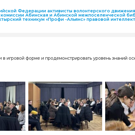
ссийской Федерации активисты волонтерского движения
 комиссии Абинская и Абинской межпоселенческой би
хтырский техникум «Профи -Альянс» правовой интеллек
и в игровой форме и продемонстрировать уровень знаний ос