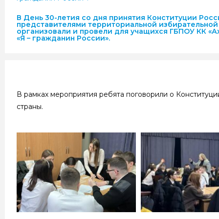
В День 30-летия со дня принятия Конституции Ро
представителями территориальной избирательной
организовали и провели для учащихся ГБПОУ КК «А
«Я – гражданин России».
В рамках мероприятия ребята поговорили о Конституци
страны.