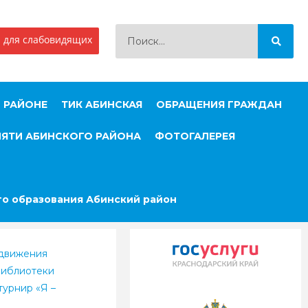
 для слабовидящих
 РАЙОНЕ
ТИК АБИНСКАЯ
ОБРАЩЕНИЯ ГРАЖДАН
МЯТИ АБИНСКОГО РАЙОНА
ФОТОГАЛЕРЕЯ
о образования Абинский район
 движения
библиотеки
турнир «Я –