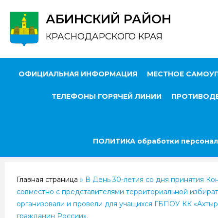
АБИНСКИЙ РАЙОН
КРАСНОДАРСКОГО КРАЯ
ОФИЦИАЛЬНАЯ ИНФОРМАЦИЯ
МЕСТНОЕ САМОУ
ТЕЛЕФОНЫ ГОРЯЧЕЙ ЛИНИИ
ПРОТИВОДЕ
ПОЛИТИКА обработки персонал
Главная страница
»
В День 30-летия со дня принятия К
совместно с представителями территориальной избира
организовали и провели для учащихся ГБПОУ КК «Ахтыр
гражданин России».