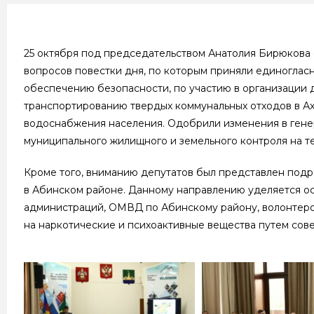
25 октября под председательством Анатолия Бирюкова 
вопросов повестки дня, по которым приняли единогла
обеспечению безопасности, по участию в организации 
транспортированию твердых коммунальных отходов в Ах
водоснабжения населения. Одобрили изменения в гене
муниципального жилищного и земельного контроля на т
Кроме того, вниманию депутатов был представлен подр
в Абинском районе. Данному направлению уделяется ос
администраций, ОМВД по Абинскому району, волонтеров
на наркотические и психоактивные вещества путем сов