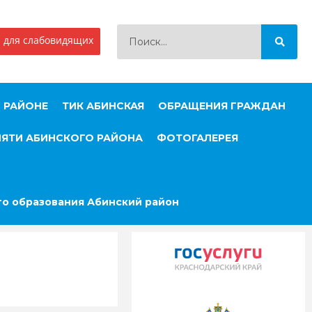
 для слабовидящих
 РАЙОНЕ
ТИК АБИНСКАЯ
ОБРАЩЕНИЯ ГРАЖДАН
МЯТИ АБИНСКОГО РАЙОНА
ФОТОГАЛЕРЕЯ
о образования Абинский район