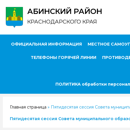
АБИНСКИЙ РАЙОН
КРАСНОДАРСКОГО КРАЯ
ОФИЦИАЛЬНАЯ ИНФОРМАЦИЯ
МЕСТНОЕ САМОУ
ТЕЛЕФОНЫ ГОРЯЧЕЙ ЛИНИИ
ПРОТИВОДЕ
ПОЛИТИКА обработки персонал
Главная страница
»
Пятидесятая сессия Совета муницип
Пятидесятая сессия Совета муниципального образ