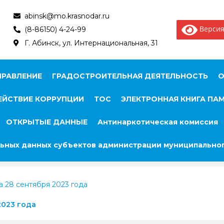
abinsk@mo.krasnodar.ru
Версия
(8-86150) 4-24-99
Г. Абинск, ул. Интернациональная, 31
ПРАВЛЕНИЕ
ГРАДОСТРОИТЕЛЬНАЯ ДЕЯТЕЛЬНОСТЬ
О
ЙСТВИЕ КОРРУПЦИИ
ТОС
ЭЛЕКТРОННАЯ КНИГА ПА
ОТКРЫТЫЕ ДАННЫЕ
Антинаркотическая комиссия
ьных данных субъектов администрации муниципальног
 28 сентября 2023 года
2023 года