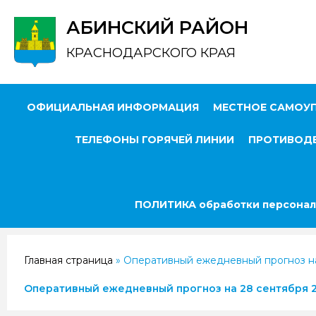
АБИНСКИЙ РАЙОН
КРАСНОДАРСКОГО КРАЯ
ОФИЦИАЛЬНАЯ ИНФОРМАЦИЯ
МЕСТНОЕ САМОУ
ТЕЛЕФОНЫ ГОРЯЧЕЙ ЛИНИИ
ПРОТИВОДЕ
ПОЛИТИКА обработки персонал
Главная страница
»
Оперативный ежедневный прогноз на
Оперативный ежедневный прогноз на 28 сентября 