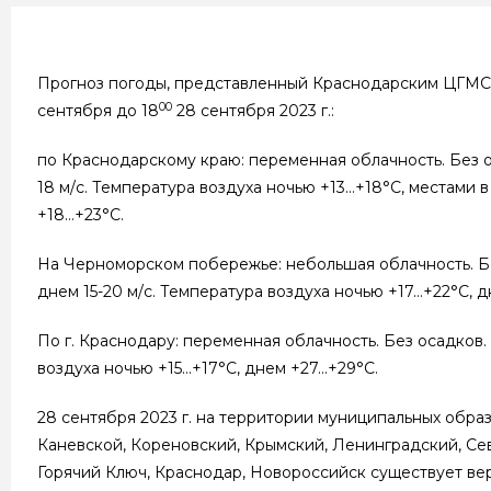
Прогноз погоды, представленный Краснодарским ЦГМС
00
сентября до 18
28 сентября 2023 г.:
по Краснодарскому краю: переменная облачность. Без ос
18 м/с. Температура воздуха ночью +13…+18°С, местами 
+18…+23°С.
На Черноморском побережье: небольшая облачность. Без 
днем 15-20 м/с. Температура воздуха ночью +17…+22°С, д
По г. Краснодару: переменная облачность. Без осадков. 
воздуха ночью +15…+17°С, днем +27…+29°С.
28 сентября 2023 г. на территории муниципальных обра
Каневской, Кореновский, Крымский, Ленинградский, Сев
Горячий Ключ, Краснодар, Новороссийск существует вер