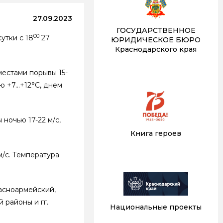
27.09.2023
ГОСУДАРСТВЕННОЕ
00
утки с 18
27
ЮРИДИЧЕСКОЕ БЮРО
Краснодарского края
местами порывы 15-
ью +7…+12°С, днем
ночью 17-22 м/с,
Книга героев
м/с. Температура
расноармейский,
 районы и гг.
Национальные проекты