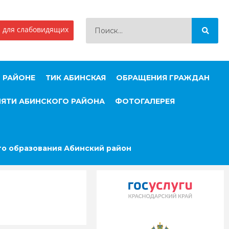
 для слабовидящих
 РАЙОНЕ
ТИК АБИНСКАЯ
ОБРАЩЕНИЯ ГРАЖДАН
МЯТИ АБИНСКОГО РАЙОНА
ФОТОГАЛЕРЕЯ
о образования Абинский район