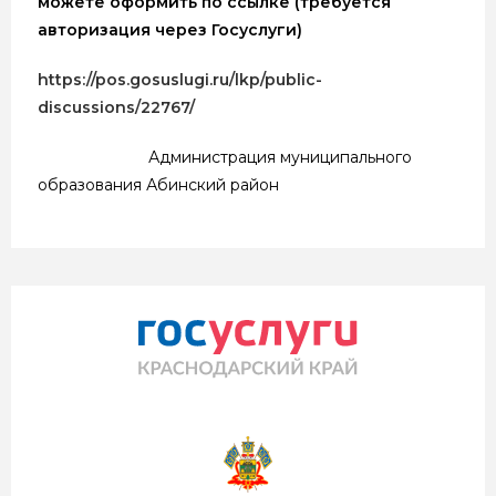
можете оформить по ссылке (требуется
авторизация через Госуслуги)
https://pos.gosuslugi.ru/lkp/public-
discussions/22767/
Администрация муниципального
образования Абинский район