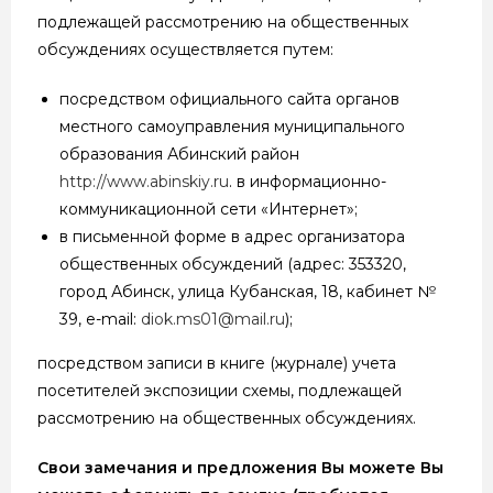
подлежащей рассмотрению на общественных
обсуждениях осуществляется путем:
посредством официального сайта органов
местного самоуправления муниципального
образования Абинский район
http://www.abinskiy.ru
. в информационно-
коммуникационной сети «Интернет»;
в письменной форме в адрес организатора
общественных обсуждений (адрес: 353320,
город Абинск, улица Кубанская, 18, кабинет №
39, e-mail:
diok.ms01@mail.ru
);
посредством записи в книге (журнале) учета
посетителей экспозиции схемы, подлежащей
рассмотрению на общественных обсуждениях.
Свои замечания и предложения Вы можете Вы