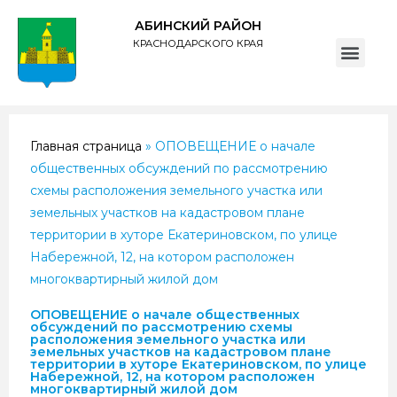
АБИНСКИЙ РАЙОН
КРАСНОДАРСКОГО КРАЯ
ПОЛИТИКА обработки персональных данных субъектов администрации муниципального образования Абинский район
Главная страница
»
ОПОВЕЩЕНИЕ о начале
общественных обсуждений по рассмотрению
схемы расположения земельного участка или
земельных участков на кадастровом плане
территории в хуторе Екатериновском, по улице
Набережной, 12, на котором расположен
многоквартирный жилой дом
ОПОВЕЩЕНИЕ о начале общественных
обсуждений по рассмотрению схемы
расположения земельного участка или
земельных участков на кадастровом плане
территории в хуторе Екатериновском, по улице
Набережной, 12, на котором расположен
многоквартирный жилой дом