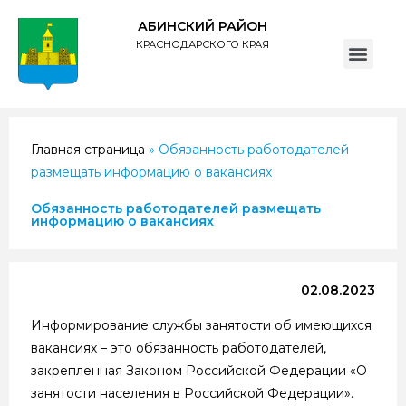
АБИНСКИЙ РАЙОН
КРАСНОДАРСКОГО КРАЯ
ПОЛИТИКА обработки персональных данных субъектов администрации муниципального образования Абинский район
Главная страница
»
Обязанность работодателей
размещать информацию о вакансиях
Обязанность работодателей размещать
информацию о вакансиях
02.08.2023
Информирование службы занятости об имеющихся
вакансиях – это обязанность работодателей,
закрепленная Законом Российской Федерации «О
занятости населения в Российской Федерации».