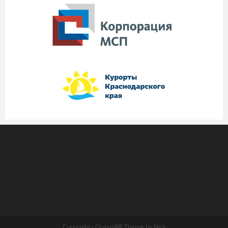
Copyright - OceanWP Theme by Nick