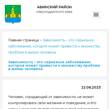
АБИНСКИЙ РАЙОН
КРАСНОДАРСКОГО КРАЯ
ПОЛИТИКА обработки персональных данных субъектов администрации муниципального образования Абинский район
Главная страница
»
Зависимость – это серьезное
заболевание, которое может привести к множеству
проблем в жизни человека.
Зависимость – это серьезное заболевание,
которое может привести к множеству проблем
в жизни человека.
22.06.2023
Человек, страдающий от зависимости, не может
контролировать свои желания и поведение, и его
жизнь начинает крутиться вокруг этой зависимости.