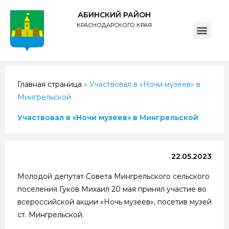
АБИНСКИЙ РАЙОН
КРАСНОДАРСКОГО КРАЯ
ПОЛИТИКА обработки персональных данных субъектов администрации муниципального образования Абинский район
Главная страница
»
Участвовал в «Ночи музеев» в
Мингрельской
Участвовал в «Ночи музеев» в Мингрельской
22.05.2023
Молодой депутат Совета Мингрельского сельского
поселения Гуков Михаил 20 мая принял участие во
всероссийской акции «Ночь музеев», посетив музей
ст. Мингрельской.