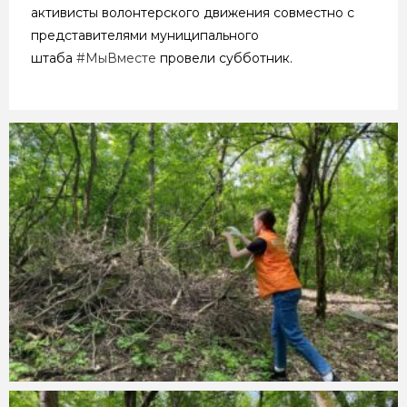
активисты волонтерского движения совместно с
представителями муниципального
штаба
#МыВместе
провели субботник.