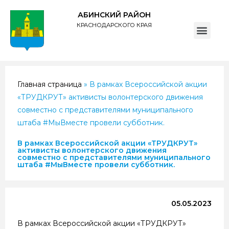
АБИНСКИЙ РАЙОН
КРАСНОДАРСКОГО КРАЯ
ПОЛИТИКА обработки персональных данных субъектов администрации муниципального образования Абинский район
Главная страница
»
В рамках Всероссийской акции
«ТРУДКРУТ» активисты волонтерского движения
совместно с представителями муниципального
штаба #МыВместе провели субботник.
В рамках Всероссийской акции «ТРУДКРУТ»
активисты волонтерского движения
совместно с представителями муниципального
штаба #МыВместе провели субботник.
05.05.2023
В рамках Всероссийской акции «ТРУДКРУТ»