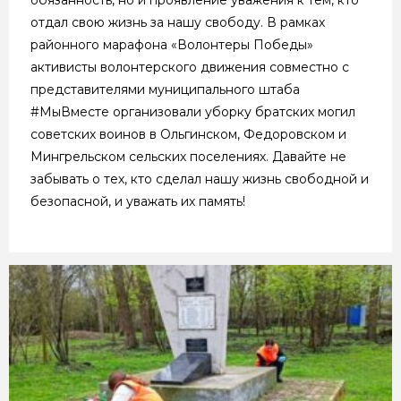
отдал свою жизнь за нашу свободу. В рамках
районного марафона «Волонтеры Победы»
активисты волонтерского движения совместно с
представителями муниципального штаба
#МыВместе организовали уборку братских могил
советских воинов в Ольгинском, Федоровском и
Мингрельском сельских поселениях. Давайте не
забывать о тех, кто сделал нашу жизнь свободной и
безопасной, и уважать их память!