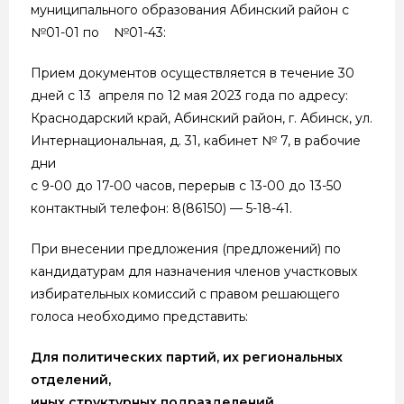
муниципального образования Абинский район с
№01-01 по №01-43:
Прием документов осуществляется в течение 30
дней с 13 апреля по 12 мая 2023 года по адресу:
Краснодарский край, Абинский район, г. Абинск, ул.
Интернациональная, д. 31, кабинет № 7, в рабочие
дни
с 9-00 до 17-00 часов, перерыв с 13-00 до 13-50
контактный телефон: 8(86150) — 5-18-41.
При внесении предложения (предложений) по
кандидатурам для назначения членов участковых
избирательных комиссий с правом решающего
голоса необходимо представить:
Для политических партий, их региональных
отделений,
иных структурных подразделений