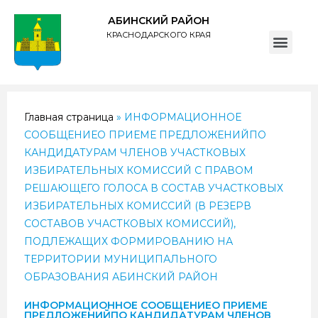
АБИНСКИЙ РАЙОН
КРАСНОДАРСКОГО КРАЯ
ПОЛИТИКА обработки персональных данных субъектов администрации муниципального образования Абинский район
Главная страница
»
ИНФОРМАЦИОННОЕ
СООБЩЕНИЕО ПРИЕМЕ ПРЕДЛОЖЕНИЙПО
КАНДИДАТУРАМ ЧЛЕНОВ УЧАСТКОВЫХ
ИЗБИРАТЕЛЬНЫХ КОМИССИЙ С ПРАВОМ
РЕШАЮЩЕГО ГОЛОСА В СОСТАВ УЧАСТКОВЫХ
ИЗБИРАТЕЛЬНЫХ КОМИССИЙ (В РЕЗЕРВ
СОСТАВОВ УЧАСТКОВЫХ КОМИССИЙ),
ПОДЛЕЖАЩИХ ФОРМИРОВАНИЮ НА
ТЕРРИТОРИИ МУНИЦИПАЛЬНОГО
ОБРАЗОВАНИЯ АБИНСКИЙ РАЙОН
ИНФОРМАЦИОННОЕ СООБЩЕНИЕО ПРИЕМЕ
ПРЕДЛОЖЕНИЙПО КАНДИДАТУРАМ ЧЛЕНОВ