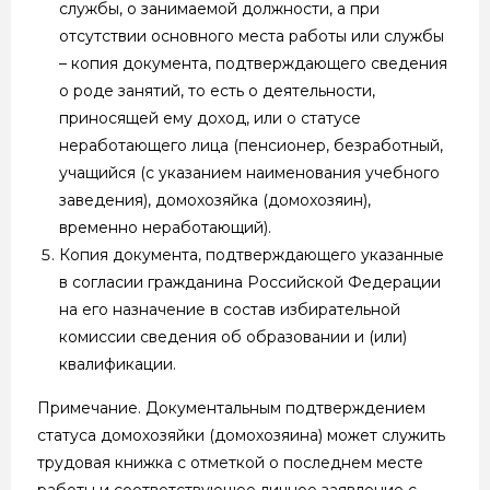
службы, о занимаемой должности, а при
отсутствии основного места работы или службы
– копия документа, подтверждающего сведения
о роде занятий, то есть о деятельности,
приносящей ему доход, или о статусе
неработающего лица (пенсионер, безработный,
учащийся (с указанием наименования учебного
заведения), домохозяйка (домохозяин),
временно неработающий).
Копия документа, подтверждающего указанные
в согласии гражданина Российской Федерации
на его назначение в состав избирательной
комиссии сведения об образовании и (или)
квалификации.
Примечание. Документальным подтверждением
статуса домохозяйки (домохозяина) может служить
трудовая книжка с отметкой о последнем месте
работы и соответствующее личное заявление с