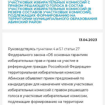
УЧАСТКОВЫХ ИЗБИРАТЕЛЬНЫХ КОМИССИЙ С
ПРАВОМ РЕШАЮЩЕГО ГОЛОСА В СОСТАВ
УЧАСТКОВЫХ ИЗБИРАТЕЛЬНЫХ КОМИССИЙ (В
РЕЗЕРВ СОСТАВОВ УЧАСТКОВЫХ КОМИССИЙ),
ПОДЛЕЖАЩИХ ФОРМИРОВАНИЮ НА
ТЕРРИТОРИИ МУНИЦИПАЛЬНОГО ОБРАЗОВАНИЯ
АБИНСКИЙ РАЙОН
13.04.2023
Руководствуясь
пунктами 4
и
5.1 статьи 27
Федерального закона «Об основных гарантиях
избирательных прав и права на участие в
референдуме граждан Российской Федерации»
территориальная избирательная комиссия
Абинская объявляет прием предложений по
кандидатурам для назначения членов участковых
избирательных комиссий с правом решающего
голоса в участковые избирательные комиссии,
подлежащие формированию на территории