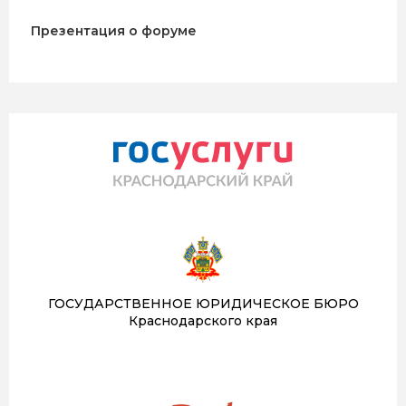
Презентация о форуме
ГОСУДАРСТВЕННОЕ ЮРИДИЧЕСКОЕ БЮРО
Краснодарского края