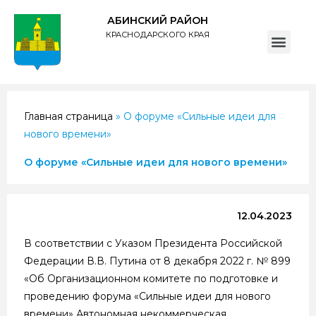
АБИНСКИЙ РАЙОН
КРАСНОДАРСКОГО КРАЯ
ПОЛИТИКА обработки персональных данных субъектов администрации муниципального образования Абинский район
Главная страница
»
О форуме «Сильные идеи для
нового времени»
О форуме «Сильные идеи для нового времени»
12.04.2023
В соответствии с Указом Президента Российской
Федерации В.В. Путина от 8 декабря 2022 г. № 899
«Об Организационном комитете по подготовке и
проведению форума «Сильные идеи для нового
времени» Автономная некоммерческая