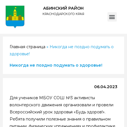
АБИНСКИЙ РАЙОН
КРАСНОДАРСКОГО КРАЯ
ПОЛИТИКА обработки персональных данных субъектов администрации муниципального образования Абинский район
Главная страница
»
Никогда не поздно подумать о
здоровье!
Никогда не поздно подумать о здоровье!
06.04.2023
Для учеников МБОУ СОШ №3 активисты
волонтерского движения организовали и провели
Всероссийский урок здоровья «Будь здоров!».
Ребята получили полезные знания о правильном
питании, физических упражнениях и профилактике