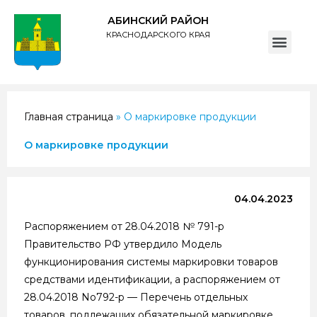
АБИНСКИЙ РАЙОН
КРАСНОДАРСКОГО КРАЯ
ПОЛИТИКА обработки персональных данных субъектов администрации муниципального образования Абинский район
Главная страница
»
О маркировке продукции
О маркировке продукции
04.04.2023
Распоряжением от 28.04.2018 № 791-р
Правительство РФ утвердило Модель
функционирования системы маркировки товаров
средствами идентификации, а распоряжением от
28.04.2018 No792-р — Перечень отдельных
товаров, подлежащих обязательной маркировке