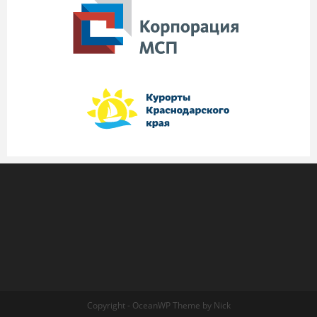
Copyright - OceanWP Theme by Nick