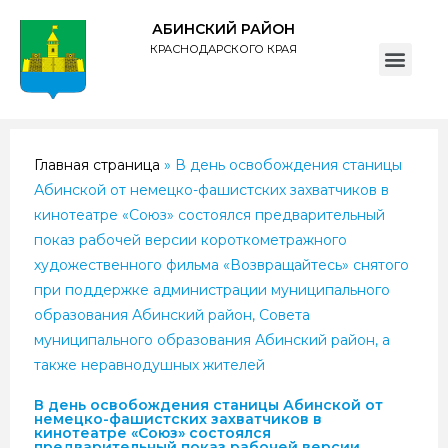
АБИНСКИЙ РАЙОН
КРАСНОДАРСКОГО КРАЯ
ПОЛИТИКА обработки персональных данных субъектов администрации муниципального образования Абинский район
Главная страница
»
В день освобождения станицы
Абинской от немецко-фашистских захватчиков в
кинотеатре «Союз» состоялся предварительный
показ рабочей версии короткометражного
художественного фильма «Возвращайтесь» снятого
при поддержке администрации муниципального
образования Абинский район, Совета
муниципального образования Абинский район, а
также неравнодушных жителей
В день освобождения станицы Абинской от
немецко-фашистских захватчиков в
кинотеатре «Союз» состоялся
предварительный показ рабочей версии