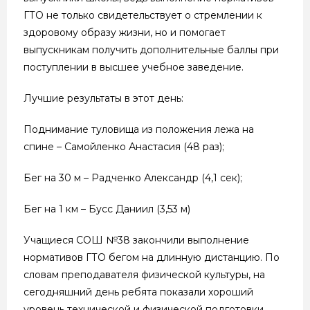
ГТО не только свидетельствует о стремлении к
здоровому образу жизни, но и помогает
выпускникам получить дополнительные баллы при
поступлении в высшее учебное заведение.
Лучшие результаты в этот день:
Поднимание туловища из положения лежа на
спине – Самойленко Анастасия (48 раз);
Бег на 30 м – Радченко Александр (4,1 сек);
Бег на 1 км – Бусс Даниил (3,53 м)
Учащиеся СОШ №38 закончили выполнение
нормативов ГТО бегом на длинную дистанцию. По
словам преподавателя физической культуры, на
сегодняшний день ребята показали хороший
уровень технической и физической подготовки.