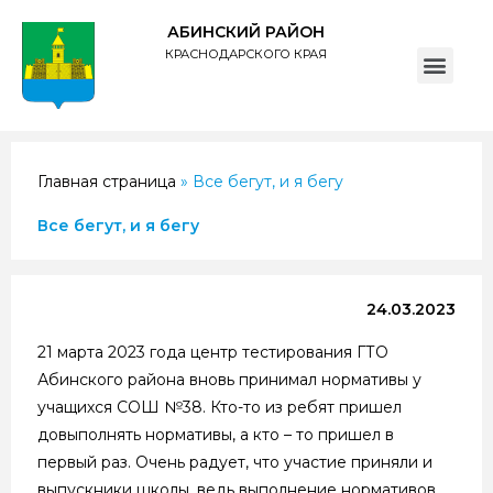
АБИНСКИЙ РАЙОН
КРАСНОДАРСКОГО КРАЯ
ПОЛИТИКА обработки персональных данных субъектов администрации муниципального образования Абинский район
Главная страница
»
Все бегут, и я бегу
Все бегут, и я бегу
24.03.2023
21 марта 2023 года центр тестирования ГТО
Абинского района вновь принимал нормативы у
учащихся СОШ №38. Кто-то из ребят пришел
довыполнять нормативы, а кто – то пришел в
первый раз. Очень радует, что участие приняли и
выпускники школы, ведь выполнение нормативов