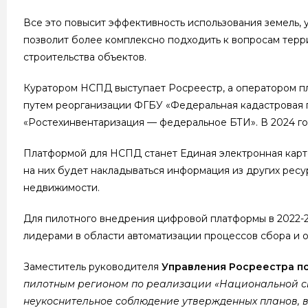
Все это повысит эффективность использования земель,
позволит более комплексно подходить к вопросам терр
строительства объектов.
Куратором НСПД выступает Росреестр, а оператором пл
путем реорганизации ФГБУ «Федеральная кадастровая п
«Ростехинвентаризация — федеральное БТИ». В 2024 го
Платформой для НСПД станет Единая электронная карт
на них будет накладываться информация из других ресу
недвижимости.
Для пилотного внедрения цифровой платформы в 2022-
лидерами в области автоматизации процессов сбора и 
Заместитель руководителя
Управления Росреестра п
пилотным регионом по реализации «Национальной си
неукоснительное соблюдение утвержденных планов, 