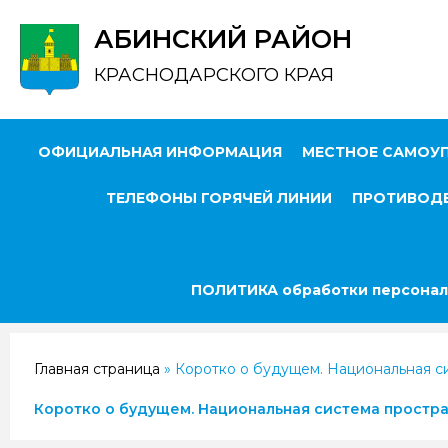
АБИНСКИЙ РАЙОН
КРАСНОДАРСКОГО КРАЯ
ОФИЦИАЛЬНАЯ ИНФОРМАЦИЯ
МЕСТНОЕ САМОУ
ТЕЛЕФОНЫ ГОРЯЧЕЙ ЛИНИИ
ПРОТИВОДЕ
ПОЛИТИКА обработки персонал
Главная страница
»
Коротко о будущем. Национальная с
Коротко о будущем. Национальная система простр