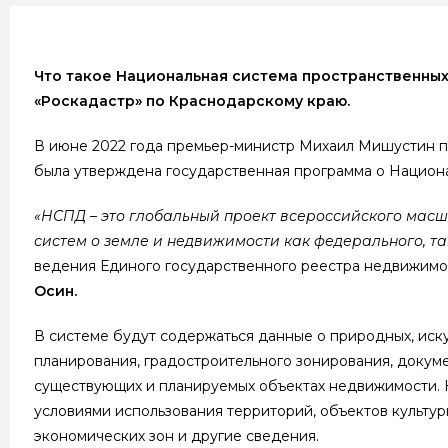
Что такое Национальная система пространственных
«Роскадастр» по Краснодарскому краю.
В июне 2022 года премьер-министр Михаил Мишустин 
была утверждена государственная программа о Национ
«НСПД – это глобальный проект всероссийского мас
систем о земле и недвижимости как федерального, та
ведения Единого государственного реестра недвижимо
Осин.
В системе будут содержаться данные о природных, иску
планирования, градостроительного зонирования, докум
существующих и планируемых объектах недвижимости. К
условиями использования территорий, объектов культу
экономических зон и другие сведения.