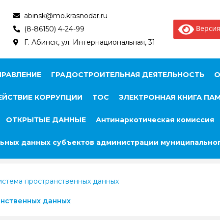
abinsk@mo.krasnodar.ru
Версия
(8-86150) 4-24-99
Г. Абинск, ул. Интернациональная, 31
ПРАВЛЕНИЕ
ГРАДОСТРОИТЕЛЬНАЯ ДЕЯТЕЛЬНОСТЬ
О
ЙСТВИЕ КОРРУПЦИИ
ТОС
ЭЛЕКТРОННАЯ КНИГА ПА
ОТКРЫТЫЕ ДАННЫЕ
Антинаркотическая комиссия
ьных данных субъектов администрации муниципальног
истема пространственных данных
анственных данных