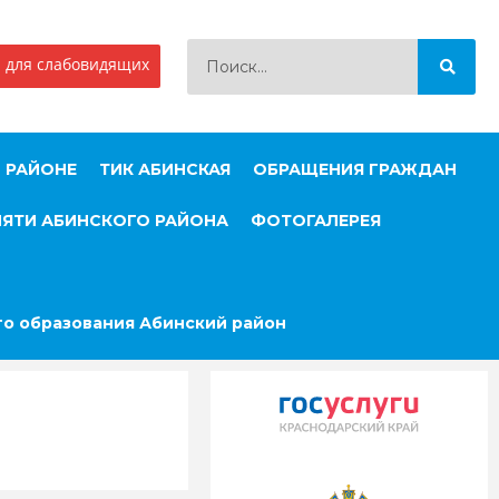
 для слабовидящих
 РАЙОНЕ
ТИК АБИНСКАЯ
ОБРАЩЕНИЯ ГРАЖДАН
МЯТИ АБИНСКОГО РАЙОНА
ФОТОГАЛЕРЕЯ
о образования Абинский район