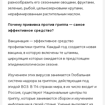
разнообразить его сезонными овощами, фруктами,
зеленью, рыбой, цельнозерновыми крупами,
нерафинированным растительным маслом.
Почему прививка против гриппа — самое
эффективное средство?
Вакцинация — эффективное средство
профилактики гриппа. Каждый год создается новая
вакцина, в которую включены те штаммы,
циркуляция которых ожидается в предстоящем
эпидемиологическом сезоне.
Изучением этих вирусов занимается Глобальная
система надзора за гриппом, действующая под
эгидой ВОЗ. В 114 странах мира, в их число входит и
Россия, существуют Национальные центры по
гриппу, которые занимаются сбором и изучением
информации в своей стране. Ученые выделяют из