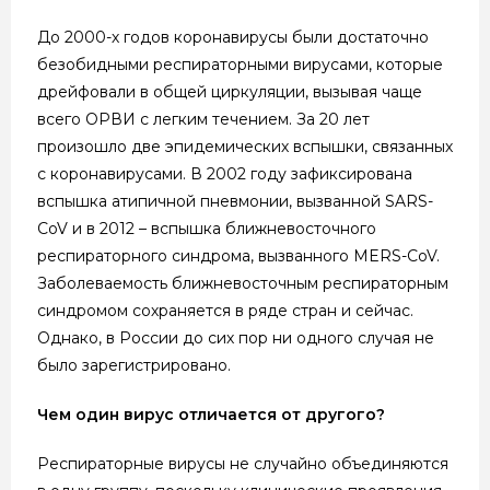
До 2000-х годов коронавирусы были достаточно
безобидными респираторными вирусами, которые
дрейфовали в общей циркуляции, вызывая чаще
всего ОРВИ с легким течением. За 20 лет
произошло две эпидемических вспышки, связанных
с коронавирусами. В 2002 году зафиксирована
вспышка атипичной пневмонии, вызванной SARS-
CoV и в 2012 – вспышка ближневосточного
респираторного синдрома, вызванного MERS-CoV.
Заболеваемость ближневосточным респираторным
синдромом сохраняется в ряде стран и сейчас.
Однако, в России до сих пор ни одного случая не
было зарегистрировано.
Чем один вирус отличается от другого?
Респираторные вирусы не случайно объединяются