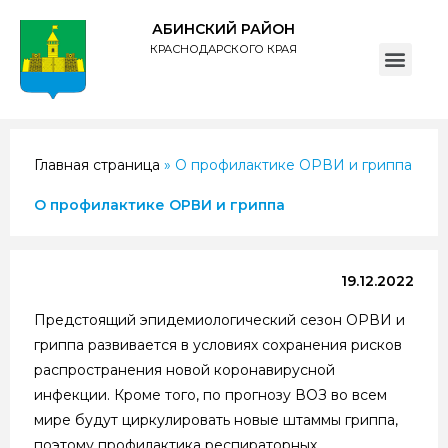
АБИНСКИЙ РАЙОН
КРАСНОДАРСКОГО КРАЯ
ПОЛИТИКА обработки персональных данных субъектов администрации муниципального образования Абинский район
Главная страница
»
О профилактике ОРВИ и гриппа
О профилактике ОРВИ и гриппа
19.12.2022
Предстоящий эпидемиологический сезон ОРВИ и
гриппа развивается в условиях сохранения рисков
распространения новой коронавирусной
инфекции. Кроме того, по прогнозу ВОЗ во всем
мире будут циркулировать новые штаммы гриппа,
поэтому профилактика респираторных