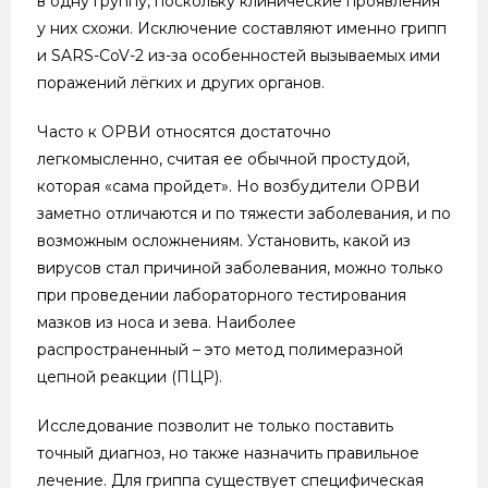
в одну группу, поскольку клинические проявления
у них схожи. Исключение составляют именно грипп
и SARS-CoV-2 из-за особенностей вызываемых ими
поражений лёгких и других органов.
Часто к ОРВИ относятся достаточно
легкомысленно, считая ее обычной простудой,
которая «сама пройдет». Но возбудители ОРВИ
заметно отличаются и по тяжести заболевания, и по
возможным осложнениям. Установить, какой из
вирусов стал причиной заболевания, можно только
при проведении лабораторного тестирования
мазков из носа и зева. Наиболее
распространенный – это метод полимеразной
цепной реакции (ПЦР).
Исследование позволит не только поставить
точный диагноз, но также назначить правильное
лечение. Для гриппа существует специфическая