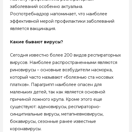
заболеваний особенно актуальна.
Роспотребнадзор напоминает, что наиболее
эффективной мерой профилактики заболеваний
является вакцинация.
Какие бывают вирусы?
Сегодня известно более 200 видов респираторных
вирусов. Наиболее распространенными являются
риновирусы – основные возбудители насморка,
который часто называют «болезнью ста носовых
платков». Парагрипп наиболее опасен для
маленьких детей, так как является основной
причиной ложного крупа. Кроме этого еще
существуют: аденовирусы, респираторно-
синцитиальные вирусы, метапневмовирусы,
бокавирусы, сезонные ранее известные
коронавирусы.