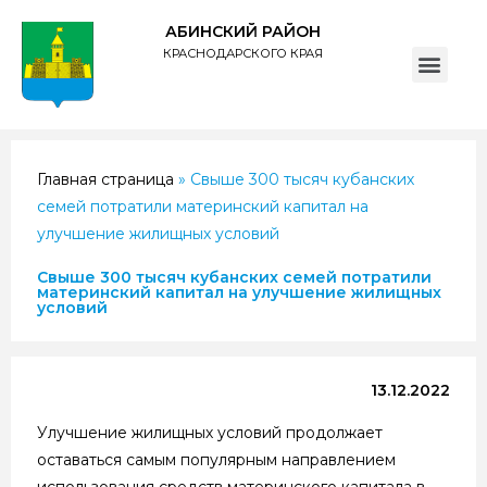
АБИНСКИЙ РАЙОН
КРАСНОДАРСКОГО КРАЯ
ПОЛИТИКА обработки персональных данных субъектов администрации муниципального образования Абинский район
Главная страница
»
Свыше 300 тысяч кубанских
семей потратили материнский капитал на
улучшение жилищных условий
Свыше 300 тысяч кубанских семей потратили
материнский капитал на улучшение жилищных
условий
13.12.2022
Улучшение жилищных условий продолжает
оставаться самым популярным направлением
использования средств материнского капитала в