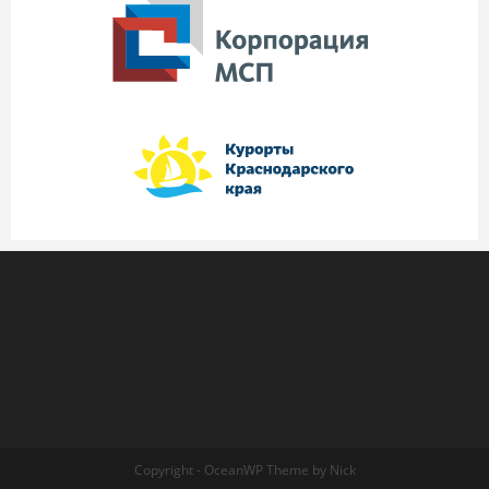
Copyright - OceanWP Theme by Nick