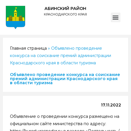
АБИНСКИЙ РАЙОН
КРАСНОДАРСКОГО КРАЯ
ПОЛИТИКА обработки персональных данных субъектов администрации муниципального образования Абинский район
Главная страница
»
Объявлено проведение
конкурса на соискание премий администрации
Краснодарского края в области туризма
Объявлено проведение конкурса на соискание
премий администрации Краснодарского края
в области туризма
17.11.2022
Объявление о проведении конкурса размещено на
официальном сайте министерства по адресу:
https://kurort.кrasnodar.ru в разделе «Деятельность /