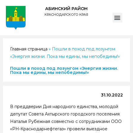
АБИНСКИЙ РАЙОН
КРАСНОДАРСКОГО КРАЯ
ПОЛИТИКА обработки персональных данных субъектов администрации муниципального образования Абинский район
Главная страница
»
Пошли в поход под лозунгом
«Энергия жизни. Пока мы едины, мы непобедимы!»
Пошли в поход под лозунгом «Энергия жизни.
Пока мы едины, мы непобедимы!»
31.10.2022
В преддверии Дня народного единства, молодой
депутат Совета Ахтырского городского поселения
Наталья Рубежная совместно с сотрудниками ООО
«РН-Краснодарнефтегаз» провели выездное