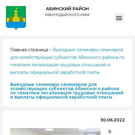
АБИНСКИЙ РАЙОН
КРАСНОДАРСКОГО КРАЯ
ПОЛИТИКА обработки персональных данных субъектов администрации муниципального образования Абинский район
Главная страница
»
Выездные семинары семинаров
для хозяйствующих субъектов Абинского района по
тематике легализация трудовых отношений и
выплаты официальной заработной платы
Выездные семинары семинаров для
хозяйствующих субъектов Абинского района
по тематике легализация трудовых отношений
и выплаты официальной заработной платы
30.06.2022
В