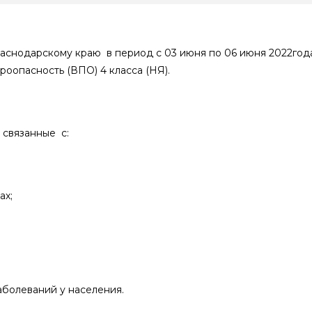
снодарскому краю в период с 03 июня по 06 июня 2022год
оопасность (ВПО) 4 класса (НЯ).
связанные с:
ах;
болеваний у населения.