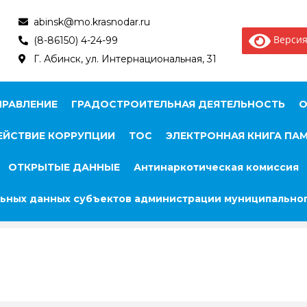
abinsk@mo.krasnodar.ru
Версия
(8-86150) 4-24-99
Г. Абинск, ул. Интернациональная, 31
ПРАВЛЕНИЕ
ГРАДОСТРОИТЕЛЬНАЯ ДЕЯТЕЛЬНОСТЬ
О
ЙСТВИЕ КОРРУПЦИИ
ТОС
ЭЛЕКТРОННАЯ КНИГА ПА
ОТКРЫТЫЕ ДАННЫЕ
Антинаркотическая комиссия
ьных данных субъектов администрации муниципальног