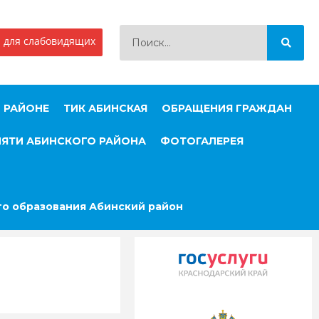
 для слабовидящих
 РАЙОНЕ
ТИК АБИНСКАЯ
ОБРАЩЕНИЯ ГРАЖДАН
МЯТИ АБИНСКОГО РАЙОНА
ФОТОГАЛЕРЕЯ
о образования Абинский район