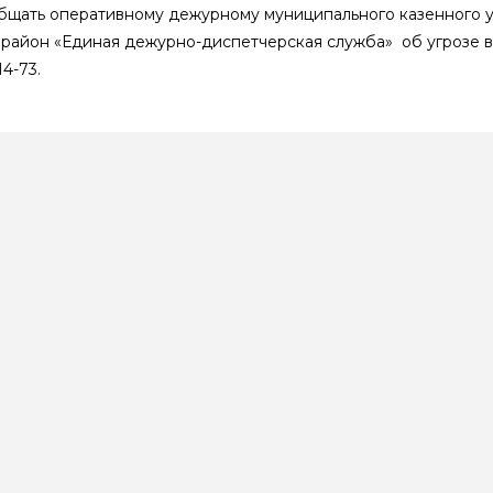
щать оперативному дежурному муниципального казенного 
район «Единая дежурно-диспетчерская служба» об угрозе 
4-73.