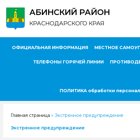
АБИНСКИЙ РАЙОН
КРАСНОДАРСКОГО КРАЯ
ОФИЦИАЛЬНАЯ ИНФОРМАЦИЯ
МЕСТНОЕ САМОУ
ТЕЛЕФОНЫ ГОРЯЧЕЙ ЛИНИИ
ПРОТИВОДЕ
ПОЛИТИКА обработки персонал
Главная страница
»
Экстренное предупреждение
Экстренное предупреждение