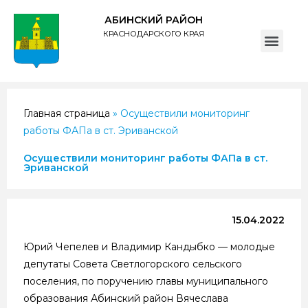
АБИНСКИЙ РАЙОН
КРАСНОДАРСКОГО КРАЯ
ПОЛИТИКА обработки персональных данных субъектов администрации муниципального образования Абинский район
Главная страница
»
Осуществили мониторинг
работы ФАПа в ст. Эриванской
Осуществили мониторинг работы ФАПа в ст.
Эриванской
15.04.2022
Юрий Чепелев и Владимир Кандыбко — молодые
депутаты Совета Светлогорского сельского
поселения, по поручению главы муниципального
образования Абинский район Вячеслава