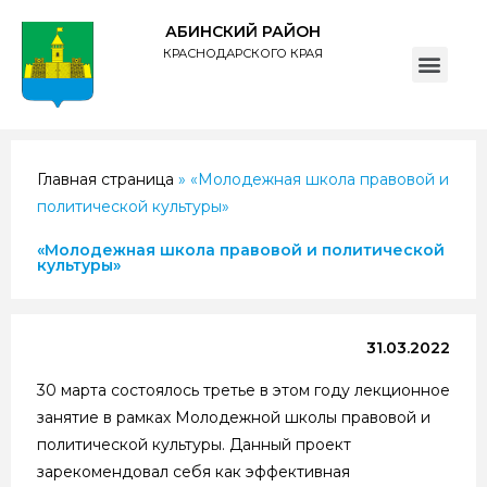
АБИНСКИЙ РАЙОН
КРАСНОДАРСКОГО КРАЯ
ПОЛИТИКА обработки персональных данных субъектов администрации муниципального образования Абинский район
Главная страница
»
«Молодежная школа правовой и
политической культуры»
«Молодежная школа правовой и политической
культуры»
31.03.2022
30 марта состоялось третье в этом году лекционное
занятие в рамках Молодежной школы правовой и
политической культуры. Данный проект
зарекомендовал себя как эффективная