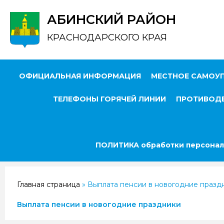
АБИНСКИЙ РАЙОН
КРАСНОДАРСКОГО КРАЯ
ОФИЦИАЛЬНАЯ ИНФОРМАЦИЯ
МЕСТНОЕ САМОУ
ТЕЛЕФОНЫ ГОРЯЧЕЙ ЛИНИИ
ПРОТИВОДЕ
ПОЛИТИКА обработки персонал
Главная страница
»
Выплата пенсии в новогодние празд
Выплата пенсии в новогодние праздники