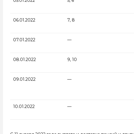
05.01.2022
5, 6
06.01.2022
7, 8
07.01.2022
—
08.01.2022
9, 10
09.01.2022
—
10.01.2022
—