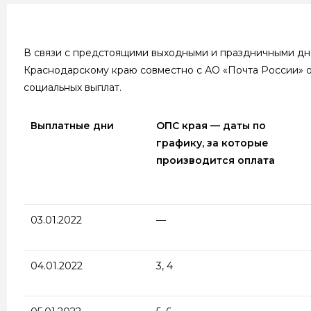
В связи с предстоящими выходными и праздничными д
Краснодарскому краю совместно с АО «Почта России» о
социальных выплат.
Выплатные дни
ОПС края — даты по
графику, за которые
производится оплата
03.01.2022
—
04.01.2022
3, 4