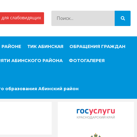
 для слабовидящих
 РАЙОНЕ
ТИК АБИНСКАЯ
ОБРАЩЕНИЯ ГРАЖДАН
МЯТИ АБИНСКОГО РАЙОНА
ФОТОГАЛЕРЕЯ
о образования Абинский район