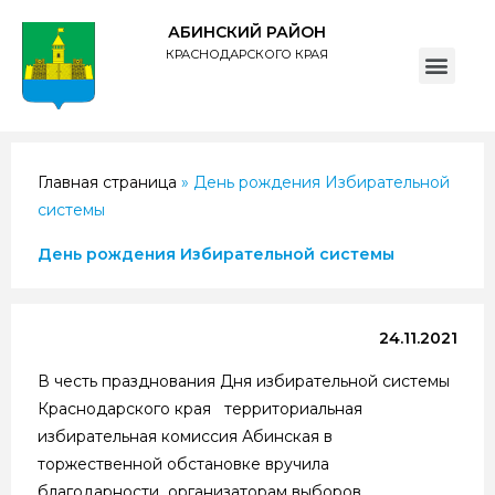
АБИНСКИЙ РАЙОН
КРАСНОДАРСКОГО КРАЯ
ПОЛИТИКА обработки персональных данных субъектов администрации муниципального образования Абинский район
Главная страница
»
День рождения Избирательной
системы
День рождения Избирательной системы
24.11.2021
В честь празднования Дня избирательной системы
Краснодарского края территориальная
избирательная комиссия Абинская в
торжественной обстановке вручила
благодарности организаторам выборов.