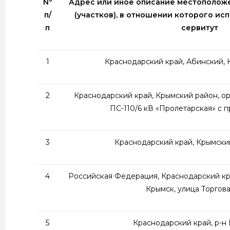
N°
Адрес или иное описание местоположе
п/
(участков), в отношении которого и
п
сервитут
1
Краснодарский край, Абинский,
2
Краснодарский край, Крымский район, ор
ПС-110/6 кВ «Пролетарская» с
3
Краснодарский край, Крымский
4
Российская Федерация, Краснодарский кр
Крымск, улица Торгова
5
Краснодарский край, р-н