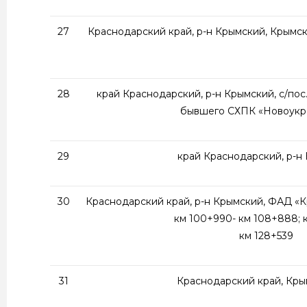
27
Краснодарский край, р-н Крымский, Крымс
28
край Краснодарский, р-н Крымский, с/пос
бывшего СХПК «Новоукр
29
край Краснодарский, р-н
30
Краснодарский край, р-н Крымский, ФАД «
км 100+990- км 108+888; к
км 128+539
31
Краснодарский край, Кры