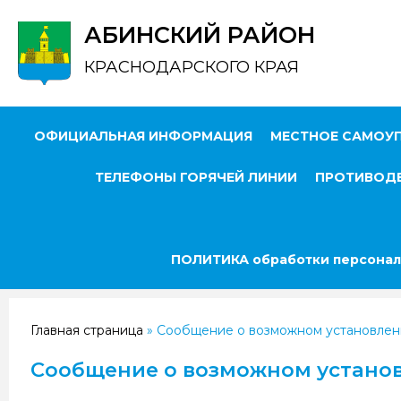
АБИНСКИЙ РАЙОН
КРАСНОДАРСКОГО КРАЯ
ОФИЦИАЛЬНАЯ ИНФОРМАЦИЯ
МЕСТНОЕ САМОУ
ТЕЛЕФОНЫ ГОРЯЧЕЙ ЛИНИИ
ПРОТИВОДЕ
ПОЛИТИКА обработки персонал
Главная страница
»
Сообщение о возможном установлен
Сообщение о возможном установ