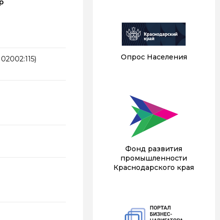
р
Опрос Населения
102002:115)
Фонд развития
промышленности
Краснодарского края