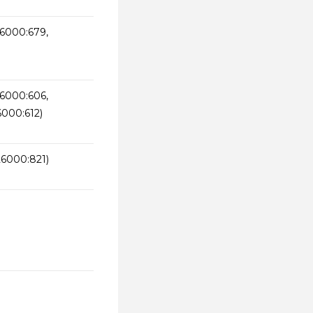
26000:679,
26000:606,
6000:612)
26000:821)