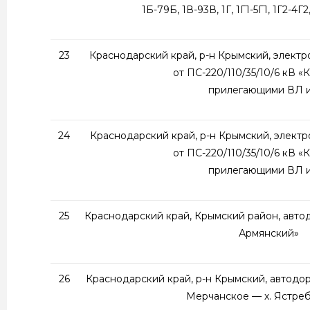
1Б-79Б, 1В-93В, 1Г, 1Г1-5Г1, 1Г2-4Г2,
23
Краснодарский край, р-н Крымский, электр
от ПС-220/110/35/10/6 кВ «
прилегающими ВЛ 
24
Краснодарский край, р-н Крымский, электр
от ПС-220/110/35/10/6 кВ «
прилегающими ВЛ 
25
Краснодарский край, Крымский район, автод
Армянский»
26
Краснодарский край, р-н Крымский, автодор
Мерчанское — х. Ястре