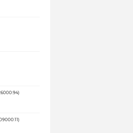
26000:94)
09000:11)