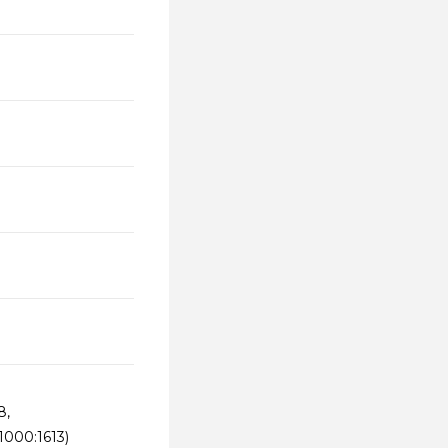
8,
1000:1613)