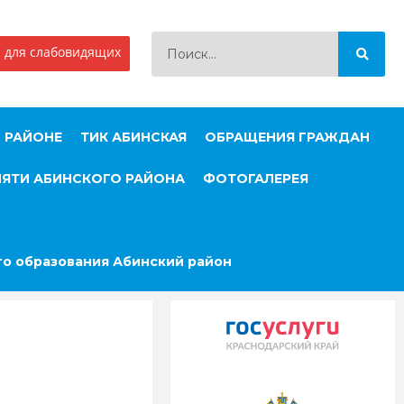
 для слабовидящих
 РАЙОНЕ
ТИК АБИНСКАЯ
ОБРАЩЕНИЯ ГРАЖДАН
МЯТИ АБИНСКОГО РАЙОНА
ФОТОГАЛЕРЕЯ
о образования Абинский район