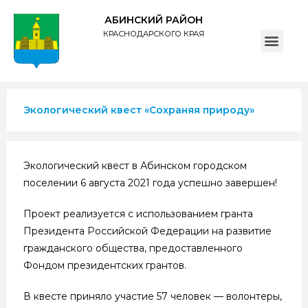
АБИНСКИЙ РАЙОН
КРАСНОДАРСКОГО КРАЯ
ПОЛИТИКА обработки персональных данных субъектов администрации муниципального образования Абинский район
Экологический квест «Сохраняя природу»
Экологический квест в Абинском городском
поселении 6 августа 2021 года успешно завершен!
Проект реализуется с использованием гранта
Президента Российской Федерации на развитие
гражданского общества, предоставленного
Фондом президентских грантов.
В квесте приняло участие 57 человек — волонтеры,