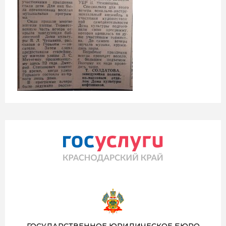
ГОСУДАРСТВЕННОЕ ЮРИДИЧЕСКОЕ БЮРО