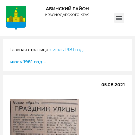
АБИНСКИЙ РАЙОН
КРАСНОДАРСКОГО КРАЯ
ПОЛИТИКА обработки персональных данных субъектов администрации муниципального образования Абинский район
Главная страница
»
июль 1981 год…
июль 1981 год…
05.08.2021