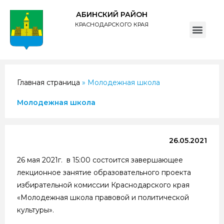
АБИНСКИЙ РАЙОН
КРАСНОДАРСКОГО КРАЯ
ПОЛИТИКА обработки персональных данных субъектов администрации муниципального образования Абинский район
Главная страница
»
Молодежная школа
Молодежная школа
26.05.2021
26 мая 2021г. в 15:00 состоится завершающее
лекционное занятие образовательного проекта
избирательной комиссии Краснодарского края
«Молодежная школа правовой и политической
культуры».